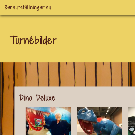
Barnutställningar.nu
Turnébilder
Dino Deluxe