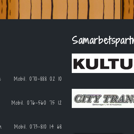
Samarbetspart
e
Mobil.
070-888 02 10
Mobil.
076-560 75 12
m
Mobil.
073-810 14 68