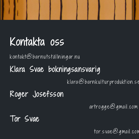
Kontakta oss
kontakt@barnutställningar.nu
Klara Svae bokningsansvarig
klara@barnkulturproduktion.s
Roger Josefsson
artrogge@gmail.com
Tor Svae
tor.svae@gmail.co