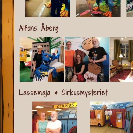
Alfons Åberg
Lassemaja & Cirkusmysteriet