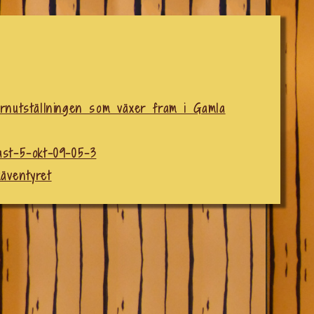
arnutställningen som växer fram i Gamla
ast-5-okt-09-05-3
äventyret