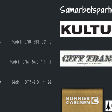
Samarbetspart
e
Mobil.
070-888 02 10
Mobil.
076-560 75 12
m
Mobil.
073-810 14 68