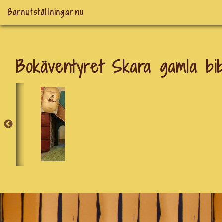
Barnutställningar.nu
Bokäventyret Skara gamla bib