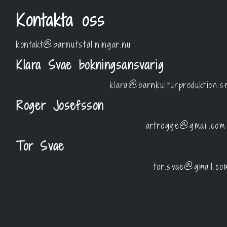
Kontakta oss
kontakt@barnutställningar.nu
Klara Svae bokningsansvarig
klara@barnkulturproduktion.s
Roger Josefsson
artrogge@gmail.com
Tor Svae
tor.svae@gmail.co