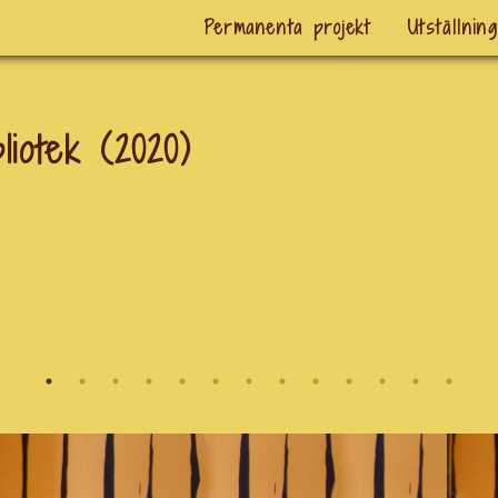
Permanenta projekt
Utställnin
liotek (2020)